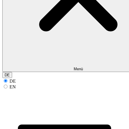
Menü
DE
DE
EN