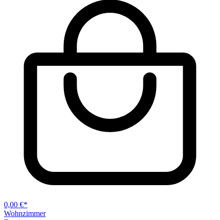
0,00 €*
Wohnzimmer