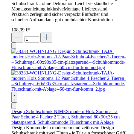
Schuhschrank - ohne Dekoration Leicht verständliche
Montageanleitung inklusiveMontage Lieferzustand:
Praktisch zerlegt und sicher verpackt Einfacher und
schneller Aufbau dank gut durchdachter Konstruktion
108,99 €*
Design Schuhschrank NIMES modern Holz Sonoma 12
Paar Schuhe 4 Fächer 2 Türen, Schuhregal 60x90x35 cm
platzsparend, Schuhkommode Flurschrank mit Ablage
Design Kommode in modernem und zeitlosem Design
Schuhschrank mit zwei Türen - je Tür ein formschöner Griff