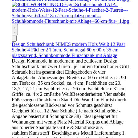
Design Schuhschrank NIMES modern Holz Weiß 12 Paar
Schuhe 4 Fächer 2 Türen, Schuhregal 60 x 90 x 35 cm
platzsparend, Schuhkommode Flurschrank mit Ablage
Design Kommode in modernem und zeitlosem Design
Schuhschrank mit zwei Türen - je Tür ein formschöner Griff
Schrank hat insgesamt drei Einlegeböden & vier
AblagefächerAbmessungen Breite: ca. 60 cm Höhe: ca. 90
cm Tiefe: ca. 35 cm Sockel: ca. 4 cm Fachhöhen ca: 20,
18,5, 17, 21 cm Fachbreite: ca: 56 cm Fachtiefe ca: 31 cm
Griffe: ca. 4 x 2 cmFarbe WeißBesonderheiten Vier stabile
Füße sorgen für sicheren Stand Die Wand im Flur ist durch
die geschlossene Rückwand vor Schmutz geschützt
Geeignet für ca. 12 Paar Schuhe ( Je nach Schuhgröße -
Angabe basiert auf Schuhgröße 38) Ideal geeignet für
Wohnungen mit wenig Platz Material Korpus und Ablage
aus folierter Spanplatte Griffe & Standfüße aus
stabilem Kunststoff Beschläge aus Metall Lieferumfang 1