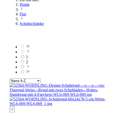
Home
Flur
Schuhschränke
1
2