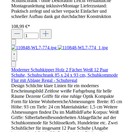
Schuhschrank - ohne Dekoration Leicht verständliche
Montageanleitung inklusiveMontage Lieferzustand:
Praktisch zerlegt und sicher verpackt Einfacher und
schneller Aufbau dank gut durchdachter Konstruktion
108,99 €*
Moderner Schuhkipper Holz 2 Fächer Weiß 12 Paar
Schuhe, Schuhschrank 85 x 24 x 93 cm, Schuhkommode
Flur mit Ablage Regal - Schuhregal
Design Schlichte klare Linien für ein modernes
Erscheinungsbild Zeitlose weiße Farbgebung für helle
Räume Dezente Griffe für eine ruhige Optik Kompakte
Form für kleine WohnbereicheAbmessungen Breite: 85 cm
Höhe: 93 cm Tiefe: 24 cm Materialstärke: 1,5 cm Weitere
Abmessungen findest Du im MaßbildFarbe Korpus: Weiß
Griffe: SilberfarbenBesonderheiten Ablagefläche auf der
Schuhkommode für Schlüsselkorb, Hundeleine etc. Zwei
Schuhfächer für insgesamt 12 Paar Schuhe (Angabe