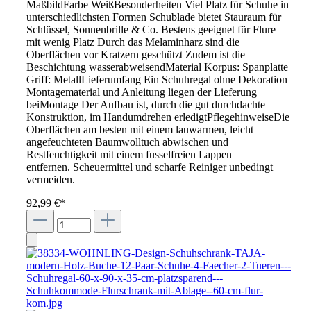
MaßbildFarbe WeißBesonderheiten Viel Platz für Schuhe in
unterschiedlichsten Formen Schublade bietet Stauraum für
Schlüssel, Sonnenbrille & Co. Bestens geeignet für Flure
mit wenig Platz Durch das Melaminharz sind die
Oberflächen vor Kratzern geschützt Zudem ist die
Beschichtung wasserabweisendMaterial Korpus: Spanplatte
Griff: MetallLieferumfang Ein Schuhregal ohne Dekoration
Montagematerial und Anleitung liegen der Lieferung
beiMontage Der Aufbau ist, durch die gut durchdachte
Konstruktion, im Handumdrehen erledigtPflegehinweiseDie
Oberflächen am besten mit einem lauwarmen, leicht
angefeuchteten Baumwolltuch abwischen und
Restfeuchtigkeit mit einem fusselfreien Lappen
entfernen. Scheuermittel und scharfe Reiniger unbedingt
vermeiden.
92,99 €*