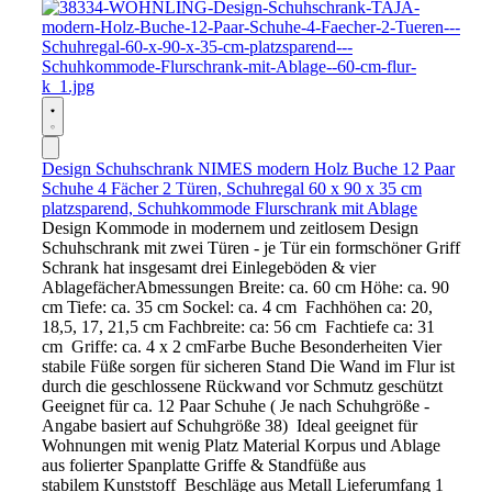
Design Schuhschrank NIMES modern Holz Buche 12 Paar
Schuhe 4 Fächer 2 Türen, Schuhregal 60 x 90 x 35 cm
platzsparend, Schuhkommode Flurschrank mit Ablage
Design Kommode in modernem und zeitlosem Design
Schuhschrank mit zwei Türen - je Tür ein formschöner Griff
Schrank hat insgesamt drei Einlegeböden & vier
AblagefächerAbmessungen Breite: ca. 60 cm Höhe: ca. 90
cm Tiefe: ca. 35 cm Sockel: ca. 4 cm Fachhöhen ca: 20,
18,5, 17, 21,5 cm Fachbreite: ca: 56 cm Fachtiefe ca: 31
cm Griffe: ca. 4 x 2 cmFarbe Buche Besonderheiten Vier
stabile Füße sorgen für sicheren Stand Die Wand im Flur ist
durch die geschlossene Rückwand vor Schmutz geschützt
Geeignet für ca. 12 Paar Schuhe ( Je nach Schuhgröße -
Angabe basiert auf Schuhgröße 38) Ideal geeignet für
Wohnungen mit wenig Platz Material Korpus und Ablage
aus folierter Spanplatte Griffe & Standfüße aus
stabilem Kunststoff Beschläge aus Metall Lieferumfang 1