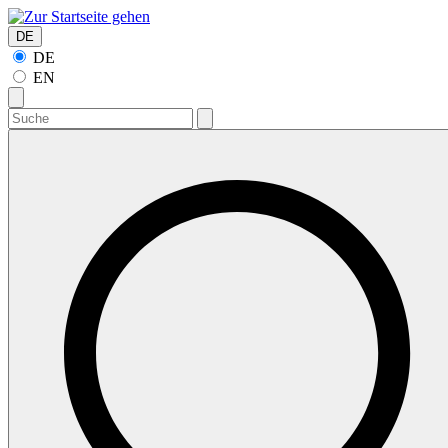
DE
DE
EN