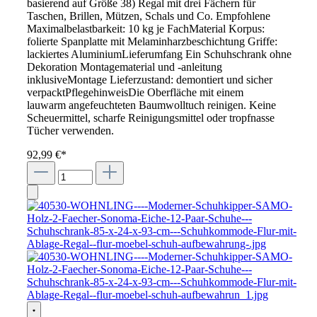
basierend auf Größe 38) Regal mit drei Fächern für
Taschen, Brillen, Mützen, Schals und Co. Empfohlene
Maximalbelastbarkeit: 10 kg je FachMaterial Korpus:
folierte Spanplatte mit Melaminharzbeschichtung Griffe:
lackiertes AluminiumLieferumfang Ein Schuhschrank ohne
Dekoration Montagematerial und -anleitung
inklusiveMontage Lieferzustand: demontiert und sicher
verpacktPflegehinweisDie Oberfläche mit einem
lauwarm angefeuchteten Baumwolltuch reinigen. Keine
Scheuermittel, scharfe Reinigungsmittel oder tropfnasse
Tücher verwenden.
92,99 €*