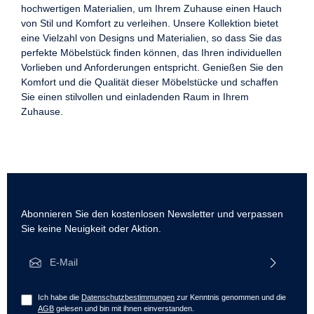
hochwertigen Materialien, um Ihrem Zuhause einen Hauch
von Stil und Komfort zu verleihen. Unsere Kollektion bietet
eine Vielzahl von Designs und Materialien, so dass Sie das
perfekte Möbelstück finden können, das Ihren individuellen
Vorlieben und Anforderungen entspricht. Genießen Sie den
Komfort und die Qualität dieser Möbelstücke und schaffen
Sie einen stilvollen und einladenden Raum in Ihrem
Zuhause.
Abonnieren Sie den kostenlosen Newsletter und verpassen
Sie keine Neuigkeit oder Aktion.
E-Mail-Adresse*
Ich habe die
Datenschutzbestimmungen
zur Kenntnis genommen und die
AGB
gelesen und bin mit ihnen einverstanden.