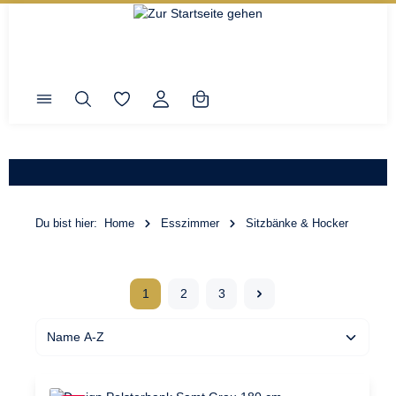
Du bist hier:
Home
Esszimmer
Sitzbänke & Hocker
1
2
3