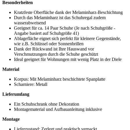
Besonderheiten
Kratzfeste Oberfläche dank der Melaminharz-Beschichtung
Durch das Melaminharz ist das Schuhregal zudem
wasserabweisend
Geeignet für ca. 14 Paar Schuhe (Je nach Schuhgröße -
Angabe basiert auf Schuhgröße 41)
Ablagefläche eignet sich perfekt für kleinere Gegenstände,
wie z.B. Schlüssel oder Sonnenbrillen
Dank der Rückwand ist Ihre Hauswand vor
Verschmutzungen durch die Schuhe geschützt
Ideal geeignet für Wohnungen mit wenig Platz in der Diele
Material
Korpus: Mit Melaminharz beschichtete Spanplatte
Scharniere: Metall
Lieferumfang
Ein Schuhschrank ohne Dekoration
Montagematerial und Aufbauanleitung inklusive
Montage
Lieferzustand: Zerlegt und praktisch verpackt