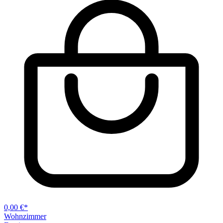
0,00 €*
Wohnzimmer