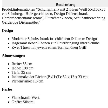
Beschreibung
Produktinformationen "Schuhschrank mit 2 Türen Weiß 55x108x35
cm Schuhregal Holz geschlossen, Design Dielenschrank
Garderobenschrank schmal, Flurschrank hoch, Schuhaufbewahrung
Garderobe Dielenmöbel"
Design
Moderner Schuhschrank in schlichtem & klarem Design
Insgesamt sieben Ebenen zur Unterbringung Ihrer Schuhe
Zwei Türen mit jeweils einem formschönen Griff
Abmessungen
Breite: 55 cm
Höhe: 108 cm
Tiefe: 35 cm
Innenmaße der Fächer (BxHxT): 52 x 13 x 33 cm
Plattenstärke: 1,6 cm
Farbe
Flurschrank: Weiß
Griffe: Silbern