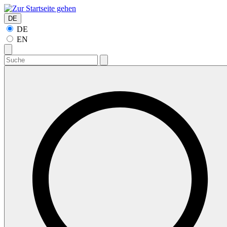
DE
DE
EN