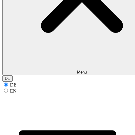
Menü
DE
DE
EN