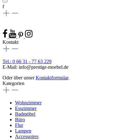
f
Kontakt
Tel.: 0 66 31 - 77 63 229
E-Mail: info@prestige-moebel.de
Oder über unser
Kontaktformular
.
Kategorien
Wohnzimmer
Esszimmer
Badmöbel
Büro
Flur
Lampen
Accessoires