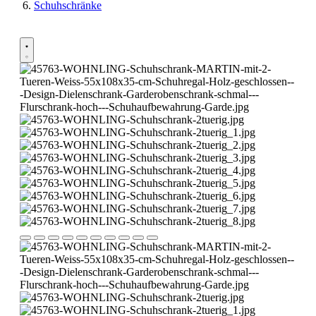
Schuhschränke