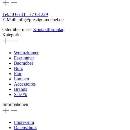
Tel.: 0 66 31 - 77 63 229
E-Mail: info@prestige-moebel.de
Oder über unser
Kontaktformular
.
Kategorien
Wohnzimmer
Esszimmer
Badmöbel
Büro
Flur
Lampen
Accessoires
Brands
Sale %
Informationen
Impressum
Datenschutz