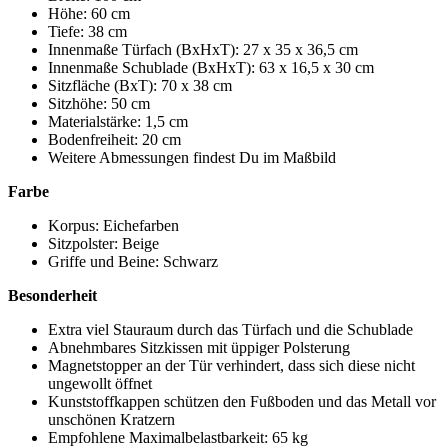
Höhe: 60 cm
Tiefe: 38 cm
Innenmaße Türfach (BxHxT): 27 x 35 x 36,5 cm
Innenmaße Schublade (BxHxT): 63 x 16,5 x 30 cm
Sitzfläche (BxT): 70 x 38 cm
Sitzhöhe: 50 cm
Materialstärke: 1,5 cm
Bodenfreiheit: 20 cm
Weitere Abmessungen findest Du im Maßbild
Farbe
Korpus: Eichefarben
Sitzpolster: Beige
Griffe und Beine: Schwarz
Besonderheit
Extra viel Stauraum durch das Türfach und die Schublade
Abnehmbares Sitzkissen mit üppiger Polsterung
Magnetstopper an der Tür verhindert, dass sich diese nicht
ungewollt öffnet
Kunststoffkappen schützen den Fußboden und das Metall vor
unschönen Kratzern
Empfohlene Maximalbelastbarkeit: 65 kg