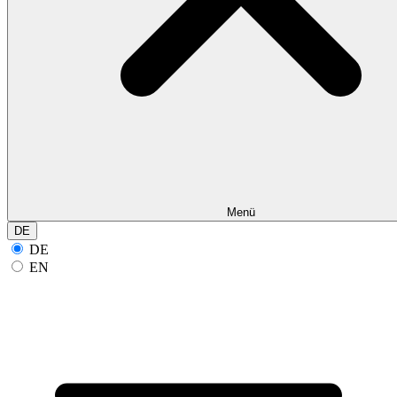
Menü
DE
DE
EN