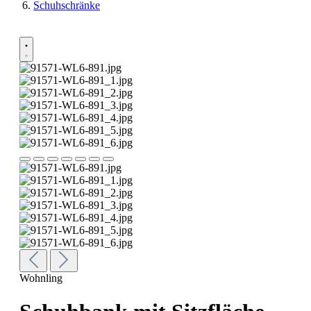
Schuhschränke
Wohnling