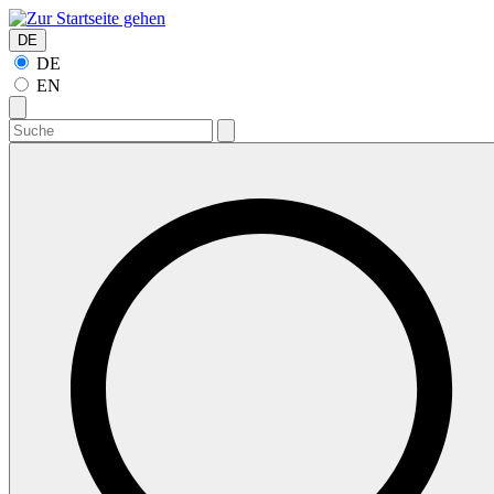
DE
DE
EN