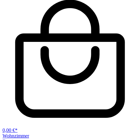
0,00 €*
Wohnzimmer