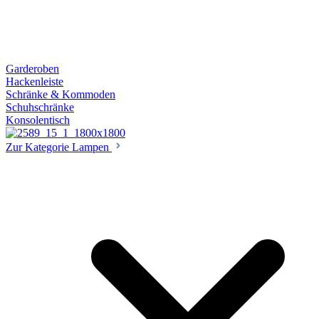
Garderoben
Hackenleiste
Schränke & Kommoden
Schuhschränke
Konsolentisch
Zur Kategorie Lampen