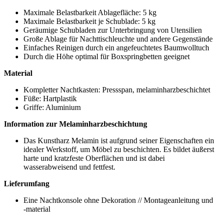
Maximale Belastbarkeit Ablagefläche: 5 kg
Maximale Belastbarkeit je Schublade: 5 kg
Geräumige Schubladen zur Unterbringung von Utensilien
Große Ablage für Nachttischleuchte und andere Gegenstände
Einfaches Reinigen durch ein angefeuchtetes Baumwolltuch
Durch die Höhe optimal für Boxspringbetten geeignet
Material
Kompletter Nachtkasten: Pressspan, melaminharzbeschichtet
Füße: Hartplastik
Griffe: Aluminium
Information zur Melaminharzbeschichtung
Das Kunstharz Melamin ist aufgrund seiner Eigenschaften ein
idealer Werkstoff, um Möbel zu beschichten. Es bildet äußerst
harte und kratzfeste Oberflächen und ist dabei
wasserabweisend und fettfest.
Lieferumfang
Eine Nachtkonsole ohne Dekoration // Montageanleitung und
-material