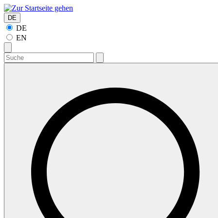
DE
DE
EN