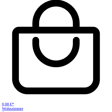
0,00 €*
Wohnzimmer