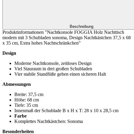
Beschreibung
Produktinformationen "Nachtkonsole FOGGIA Holz Nachttisch
modern mit 3 Schubladen sonoma, Design Nachtkästchen 37,5 x 68
x 35 cm, Extra hohes Nachtschränkchen"
Design
Moderne Nachtkonsole, zeitloses Design
Viel Stauraum in drei großen Schubladen
Vier stabile Standfüße geben einen sicheren Halt
Abmessungen
Breite: 37,5 cm
Höhe: 68 cm
Tiefe: 35 cm
Innenmaß der Schublade B x H x T: 28 x 10 x 28,5 cm
Farbe
Komplettes Nachtkästchen: Sonoma
Besonderheiten