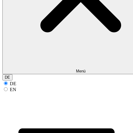
Menü
DE
DE
EN