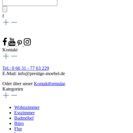
f
Kontakt
Tel.: 0 66 31 - 77 63 229
E-Mail: info@prestige-moebel.de
Oder über unser
Kontaktformular
.
Kategorien
Wohnzimmer
Esszimmer
Badmöbel
Büro
Flur