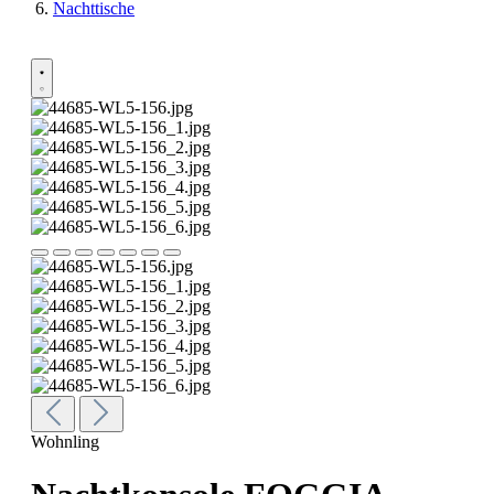
Nachttische
Wohnling