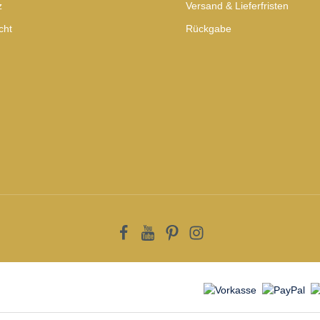
z
Versand & Lieferfristen
cht
Rückgabe