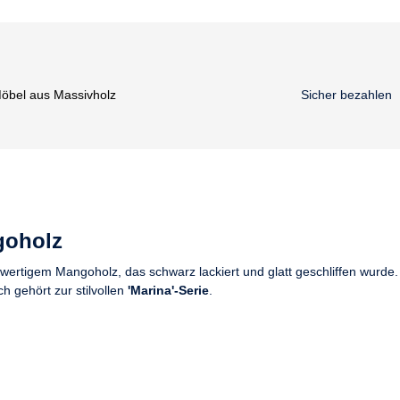
öbel aus Massivholz
Sicher bezahlen
goholz
wertigem Mangoholz, das schwarz lackiert und glatt geschliffen wurde.
h gehört zur stilvollen
'Marina'-Serie
.