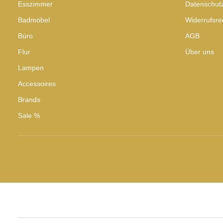
Esszimmer
Datenschut
Badmöbel
Widerrufsre
Büro
AGB
Flur
Über uns
Lampen
Accessoires
Brands
Sale %