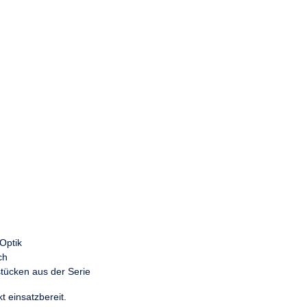
Optik
ch
tücken aus der Serie
t einsatzbereit.