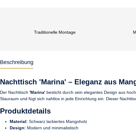
Traditionelle Montage
M
Beschreibung
Nachttisch 'Marina' – Eleganz aus Man
Der Nachttisch
'Marina'
besticht durch sein elegantes Design aus hoch
Stauraum und fügt sich nahtlos in jede Einrichtung ein. Dieser Nachttisc
Produktdetails
Material:
Schwarz lackiertes Mangoholz
Design:
Modern und minimalistisch