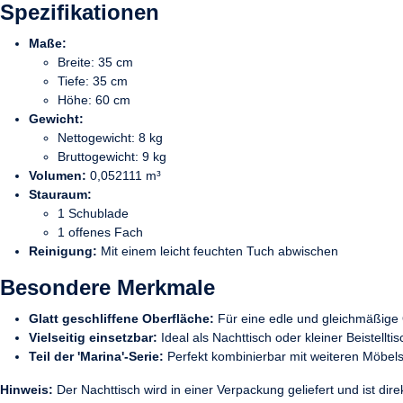
Spezifikationen
Maße:
Breite: 35 cm
Tiefe: 35 cm
Höhe: 60 cm
Gewicht:
Nettogewicht: 8 kg
Bruttogewicht: 9 kg
Volumen:
0,052111 m³
Stauraum:
1 Schublade
1 offenes Fach
Reinigung:
Mit einem leicht feuchten Tuch abwischen
Besondere Merkmale
Glatt geschliffene Oberfläche:
Für eine edle und gleichmäßige 
Vielseitig einsetzbar:
Ideal als Nachttisch oder kleiner Beistelltis
Teil der 'Marina'-Serie:
Perfekt kombinierbar mit weiteren Möbels
Hinweis:
Der Nachttisch wird in einer Verpackung geliefert und ist direk