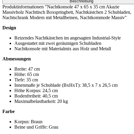
Beschreibung
Produktinformationen "Nachtkonsole 47 x 65 x 35 cm Akazie
Massivholz Nachttisch Boxspringbett, Nachtkästchen 2 Schubladen,
Nachtschrank Modern mit Metallbeinen, Nachtkommode Massiv"
Design
Reizendes Nachtkästchen im angesagten Industrial-Style
Ausgestattet mit zwei geräumigen Schubladen
Nachtkonsole mit Materialmix aus Holz und Metall
Abmessungen
Breite: 47 cm
Höhe: 65 cm
Tiefe: 35 cm
Innenmaße je Schublade (BxHxT): 38,5 x 7 x 26,5 cm
Höhe Korpus: 24,5 cm
Bodenfreiheit: 40,5 cm
Maximalbelastbarkeit: 20 kg
Farbe
Korpus: Braun
Beine und Griffe: Grau