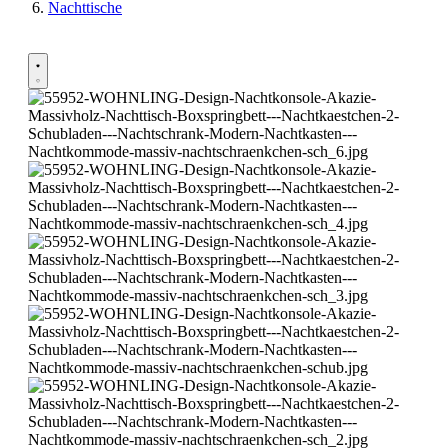
Nachttische