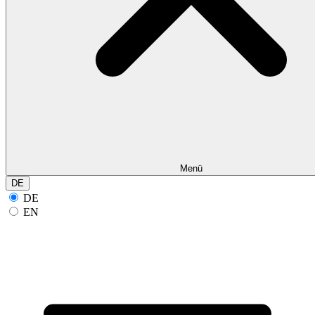
Menü
DE
DE
EN