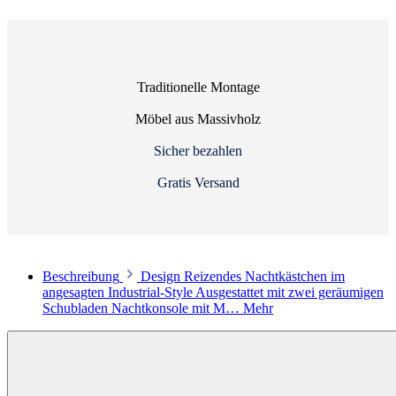
Traditionelle Montage
Möbel aus Massivholz
Sicher bezahlen
Gratis Versand
Beschreibung
Design Reizendes Nachtkästchen im
angesagten Industrial-Style Ausgestattet mit zwei geräumigen
Schubladen Nachtkonsole mit M…
Mehr