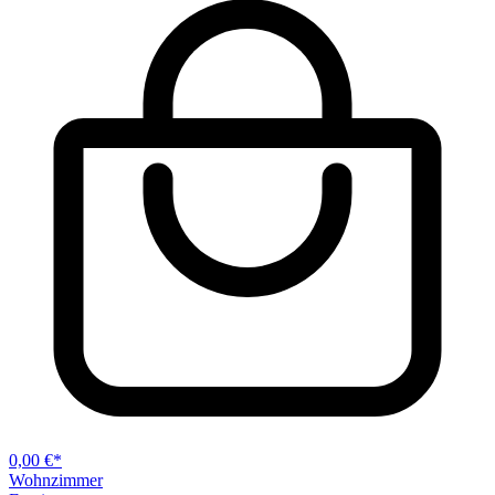
0,00 €*
Wohnzimmer