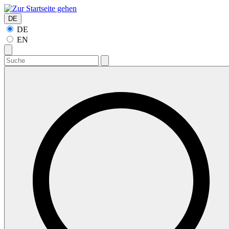
DE
DE
EN